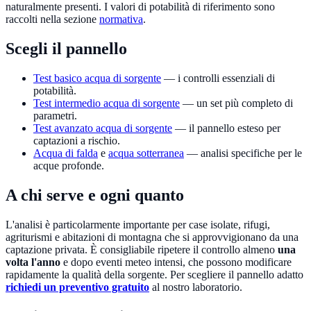
naturalmente presenti. I valori di potabilità di riferimento sono
raccolti nella sezione
normativa
.
Scegli il pannello
Test basico acqua di sorgente
— i controlli essenziali di
potabilità.
Test intermedio acqua di sorgente
— un set più completo di
parametri.
Test avanzato acqua di sorgente
— il pannello esteso per
captazioni a rischio.
Acqua di falda
e
acqua sotterranea
— analisi specifiche per le
acque profonde.
A chi serve e ogni quanto
L'analisi è particolarmente importante per case isolate, rifugi,
agriturismi e abitazioni di montagna che si approvvigionano da una
captazione privata. È consigliabile ripetere il controllo almeno
una
volta l'anno
e dopo eventi meteo intensi, che possono modificare
rapidamente la qualità della sorgente. Per scegliere il pannello adatto
richiedi un preventivo gratuito
al nostro laboratorio.