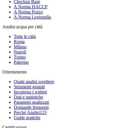
Checkup Base
A Norma HACCP
A Norma Pozzo
A Norma Legionella
Analisi acqua per città
Tutte le città
Roma
Milano
Napoli
Torino
Palermo
Orientamento
Quale analisi scegliere
Strumenti gratuiti
Incorpora i widget
Dati e statistiche
Parametri analizzati
Domande frequenti
Perché Analisi123
Guide pratiche
Certificazioni