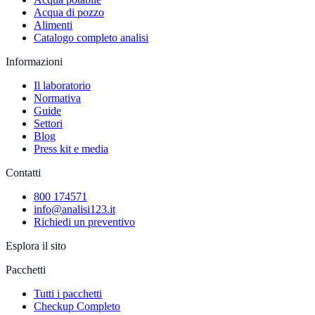
Acqua di pozzo
Alimenti
Catalogo completo analisi
Informazioni
Il laboratorio
Normativa
Guide
Settori
Blog
Press kit e media
Contatti
800 174571
info@analisi123.it
Richiedi un preventivo
Esplora il sito
Pacchetti
Tutti i pacchetti
Checkup Completo