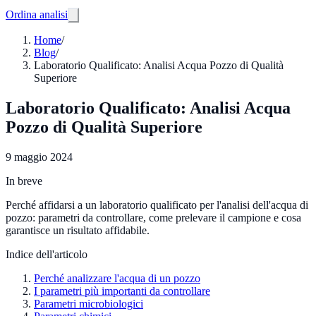
Ordina analisi
Home
/
Blog
/
Laboratorio Qualificato: Analisi Acqua Pozzo di Qualità
Superiore
Laboratorio Qualificato: Analisi Acqua
Pozzo di Qualità Superiore
9 maggio 2024
In breve
Perché affidarsi a un laboratorio qualificato per l'analisi dell'acqua di
pozzo: parametri da controllare, come prelevare il campione e cosa
garantisce un risultato affidabile.
Indice dell'articolo
Perché analizzare l'acqua di un pozzo
I parametri più importanti da controllare
Parametri microbiologici