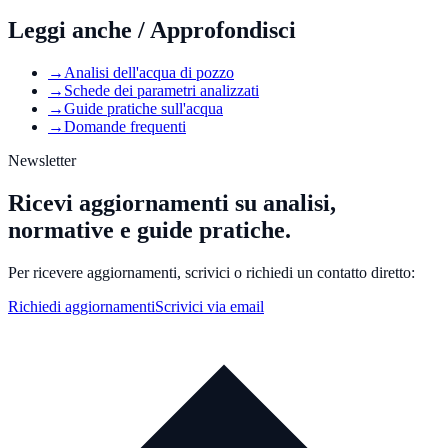
Leggi anche / Approfondisci
→
Analisi dell'acqua di pozzo
→
Schede dei parametri analizzati
→
Guide pratiche sull'acqua
→
Domande frequenti
Newsletter
Ricevi aggiornamenti su analisi,
normative e guide pratiche.
Per ricevere aggiornamenti, scrivici o richiedi un contatto diretto:
Richiedi aggiornamenti
Scrivici via email