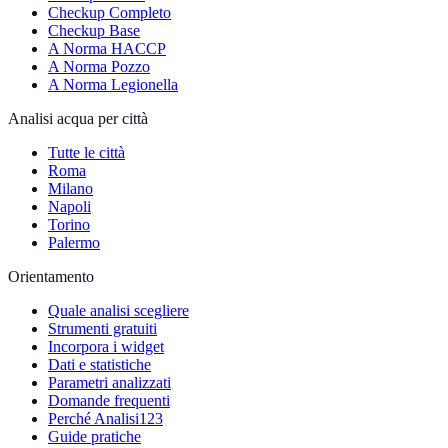
Checkup Completo
Checkup Base
A Norma HACCP
A Norma Pozzo
A Norma Legionella
Analisi acqua per città
Tutte le città
Roma
Milano
Napoli
Torino
Palermo
Orientamento
Quale analisi scegliere
Strumenti gratuiti
Incorpora i widget
Dati e statistiche
Parametri analizzati
Domande frequenti
Perché Analisi123
Guide pratiche