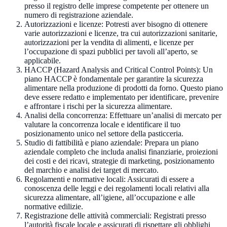
presso il registro delle imprese competente per ottenere un
numero di registrazione aziendale.
Autorizzazioni e licenze: Potresti aver bisogno di ottenere
varie autorizzazioni e licenze, tra cui autorizzazioni sanitarie,
autorizzazioni per la vendita di alimenti, e licenze per
l’occupazione di spazi pubblici per tavoli all’aperto, se
applicabile.
HACCP (Hazard Analysis and Critical Control Points): Un
piano HACCP è fondamentale per garantire la sicurezza
alimentare nella produzione di prodotti da forno. Questo piano
deve essere redatto e implementato per identificare, prevenire
e affrontare i rischi per la sicurezza alimentare.
Analisi della concorrenza: Effettuare un’analisi di mercato per
valutare la concorrenza locale e identificare il tuo
posizionamento unico nel settore della pasticceria.
Studio di fattibilità e piano aziendale: Prepara un piano
aziendale completo che includa analisi finanziarie, proiezioni
dei costi e dei ricavi, strategie di marketing, posizionamento
del marchio e analisi dei target di mercato.
Regolamenti e normative locali: Assicurati di essere a
conoscenza delle leggi e dei regolamenti locali relativi alla
sicurezza alimentare, all’igiene, all’occupazione e alle
normative edilizie.
Registrazione delle attività commerciali: Registrati presso
l’autorità fiscale locale e assicurati di rispettare gli obblighi