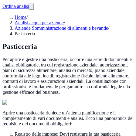
Ordina analisi
Home
/
Analisi acqua per aziende
/
Aziende Somministrazione di alimenti e bevande
/
Pasticceria
Pasticceria
Per aprire e gestire una pasticceria, occorre una serie di documenti e
analisi obbligatorie, tra cui registrazione aziendale, autorizzazioni,
piani di sicurezza alimentare, analisi di mercato, piano aziendale,
conformità alle leggi locali, registrazione fiscale, igiene alimentare,
contratti di lavoro e assicurazioni aziendali. La consultazione con
professionisti è fondamentale per garantire la conformità legale e la
gestione efficace del business.
Aprire una pasticceria richiede un’attenta pianificazione e il
completamento di vari documenti e analisi. Ecco una panoramica dei
requisiti e dei documenti obbligatori:
Registro delle imprese: Devi registrare la tua pasticceria