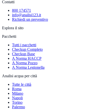
Contatti
800 174571
info@analisi123.it
Richiedi un preventivo
Esplora il sito
Pacchetti
Tutti i pacchetti
Checkup Completo
Checkup Base
A Norma HACCP
A Norma Pozzo
A Norma Legionella
Analisi acqua per città
Tutte le città
Roma
Milano
Napoli
Torino
Palermo