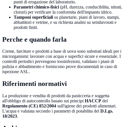
punti di erogazione del laboratorio.
Parametri chimico-fisici
(pH, durezza, conducibilita, nitrati,
cloruri) per verificare la conformita dell'impianto idrico.
Tamponi superficiali
su planetarie, piani di lavoro, stampi,
abbattitori e vetrine, e su richiesta analisi su semilavorati e
prodotti finiti.
Perche e quando farla
Creme, farciture e prodotti a base di uova sono substrati ideali per i
microrganismi: lavorare con acqua e superfici sicure e essenziale. I
controlli periodici prevengono tossinfezioni, validano i piani di
pulizia e abbattimento e forniscono prove documentali in caso di
ispezione ASL.
Riferimenti normativi
La produzione e vendita di prodotti da pasticceria e soggetta
all'obbligo di autocontrollo basato sui principi
HACCP
del
Regolamento (CE) 852/2004
sull'igiene dei prodotti alimentari.
L'acqua e valutata secondo i parametri di potabilita del
D.Lgs.
18/2023
.