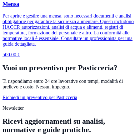
Mensa
Per aprire e gestire una mensa, sono necessari documenti e analisi
obbligatorie per garantire la sicurezza alimentare. Questi includono
HACCP, autorizzazioni, analisi di acqua e alimenti, registri di
temperatura, formazione del personale e altro. La conformità alle
normative locali è essenziale. Consultare un professionista per una
guida dettagliata.
500,00 €
Vuoi un preventivo per Pasticceria?
Ti rispondiamo entro 24 ore lavorative con tempi, modalità di
prelievo e costo. Nessun impegno.
Richiedi un preventivo per Pasticceria
Newsletter
Ricevi aggiornamenti su analisi,
normative e guide pratiche.