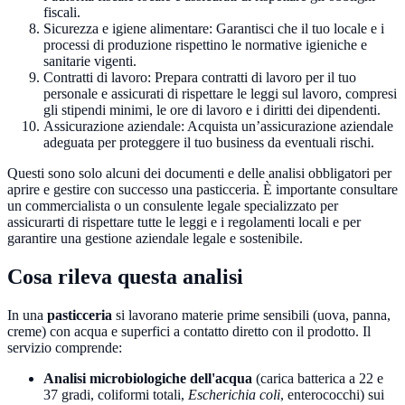
fiscali.
Sicurezza e igiene alimentare: Garantisci che il tuo locale e i
processi di produzione rispettino le normative igieniche e
sanitarie vigenti.
Contratti di lavoro: Prepara contratti di lavoro per il tuo
personale e assicurati di rispettare le leggi sul lavoro, compresi
gli stipendi minimi, le ore di lavoro e i diritti dei dipendenti.
Assicurazione aziendale: Acquista un’assicurazione aziendale
adeguata per proteggere il tuo business da eventuali rischi.
Questi sono solo alcuni dei documenti e delle analisi obbligatori per
aprire e gestire con successo una pasticceria. È importante consultare
un commercialista o un consulente legale specializzato per
assicurarti di rispettare tutte le leggi e i regolamenti locali e per
garantire una gestione aziendale legale e sostenibile.
Cosa rileva questa analisi
In una
pasticceria
si lavorano materie prime sensibili (uova, panna,
creme) con acqua e superfici a contatto diretto con il prodotto. Il
servizio comprende:
Analisi microbiologiche dell'acqua
(carica batterica a 22 e
37 gradi, coliformi totali,
Escherichia coli
, enterococchi) sui