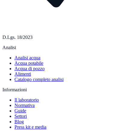
D.Lgs. 18/2023
Analisi
Analisi acqua
Acqua potabile
Acqua di pozzo
Alimenti
Catalogo completo analisi
Informazioni
Il laboratorio
Normativa
Guide
Settori
Blog
Press kit e media