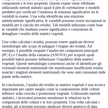
componenti e le loro proprietà. Questo esame viene effettuato
utilizzando metodi statistici quali il plot di correlazione o modelli
predittivi per verificare l’esistenza di relazioni significative tra le
variabili in esame. Una volta identificata una relazione
statisticamente significativa, le variabili possono essere incorporati in
modelli per il calcolo dei residui. Tali modelli utilizzano come base
le variabili che risultano essere significative e consentono di
dettagliare i residui delle matrici vegetali.
Una volta calcolati i residui, possono essere applicate diverse
metodologie allo scopo di indagare l’origine dei residui. Ad
esempio, è possibile eseguire l’analisi dei componenti principali
(PCA) o l’analisi della varianza (ANOVA) per scoprire quali
possibili fattori possano influenzare l’equilibrio della matrice
vegetale. Queste metodologie consentono anche di identificare gli
eventuali elementi nutrizionali che manifestano insufficienti residui
nonché i migliori elementi nutrizionali che sono stati consumati dalle
piante nella matrice.
In conclusione, l’analisi dei residui su matrice vegetale è una tecnica
importante per capire meglio come la composizione delle colture
influisce sulla crescita e produzione vegetale. Utilizzando metodi
statistici, i ricercatori possono monitorare le relazioni tra le
componenti delle colture e le loro proprietà. Una volta calcolati i
residui, gli scienziati possono applicare diversi approcci di data