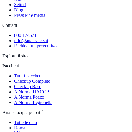
Settori
Blog
Press kit e media
Contatti
800 174571
info@analisi123.it
Richiedi un preventivo
Esplora il sito
Pacchetti
Tutti i pacchetti
Checkup Completo
Checkup Base
A Norma HACCP
A Norma Pozzo
A Norma Legionella
Analisi acqua per città
Tutte le città
Roma