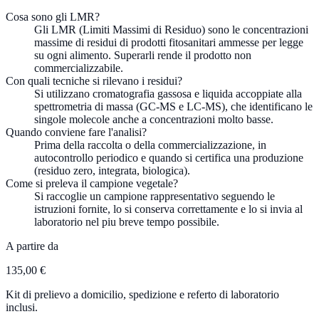
Cosa sono gli LMR?
Gli LMR (Limiti Massimi di Residuo) sono le concentrazioni
massime di residui di prodotti fitosanitari ammesse per legge
su ogni alimento. Superarli rende il prodotto non
commercializzabile.
Con quali tecniche si rilevano i residui?
Si utilizzano cromatografia gassosa e liquida accoppiate alla
spettrometria di massa (GC-MS e LC-MS), che identificano le
singole molecole anche a concentrazioni molto basse.
Quando conviene fare l'analisi?
Prima della raccolta o della commercializzazione, in
autocontrollo periodico e quando si certifica una produzione
(residuo zero, integrata, biologica).
Come si preleva il campione vegetale?
Si raccoglie un campione rappresentativo seguendo le
istruzioni fornite, lo si conserva correttamente e lo si invia al
laboratorio nel piu breve tempo possibile.
A partire da
135,00 €
Kit di prelievo a domicilio, spedizione e referto di laboratorio
inclusi.