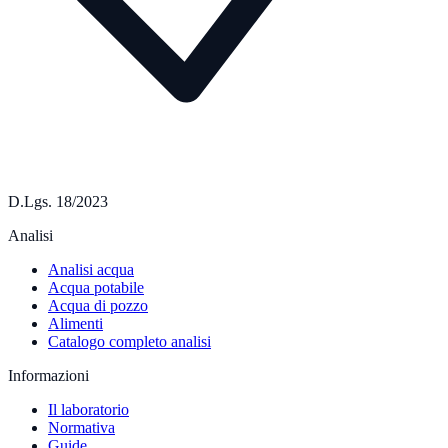
D.Lgs. 18/2023
Analisi
Analisi acqua
Acqua potabile
Acqua di pozzo
Alimenti
Catalogo completo analisi
Informazioni
Il laboratorio
Normativa
Guide