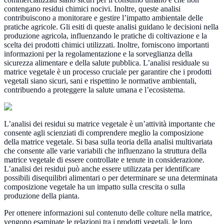
contengano residui chimici nocivi. Inoltre, queste analisi
contribuiscono a monitorare e gestire l’impatto ambientale delle
pratiche agricole. Gli esiti di queste analisi guidano le decisioni nella
produzione agricola, influenzando le pratiche di coltivazione e la
scelta dei prodotti chimici utilizzati. Inoltre, forniscono importanti
informazioni per la regolamentazione e la sorveglianza della
sicurezza alimentare e della salute pubblica. L’analisi residuale su
matrice vegetale è un processo cruciale per garantire che i prodotti
vegetali siano sicuri, sani e rispettino le normative ambientali,
contribuendo a proteggere la salute umana e l’ecosistema.
L’analisi dei residui su matrice vegetale è un’attività importante che
consente agli scienziati di comprendere meglio la composizione
della matrice vegetale. Si basa sulla teoria della analisi multivariata
che consente alle varie variabili che influenzano la struttura della
matrice vegetale di essere controllate e tenute in considerazione.
L’analisi dei residui può anche essere utilizzata per identificare
possibili disequilibri alimentari o per determinare se una determinata
composizione vegetale ha un impatto sulla crescita o sulla
produzione della pianta.
Per ottenere informazioni sul contenuto delle colture nella matrice,
vengono esaminate le relazioni tra i prodotti vegetali, le loro