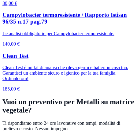
80,00 €
Campylobacter termoresistente / Rapporto Istisan
96/35 n.17 pag.79
Le analisi obbligatorie per Campylobacter termoresistente.
140,00 €
Clean Test
Clean Test è un kit di analisi che rileva germi e batteri in casa tua.
Garantisci un ambiente sicuro e igienico per la tua famiglia.
Ordinalo ora!
185,00 €
Vuoi un preventivo per Metalli su matrice
vegetale?
Ti rispondiamo entro 24 ore lavorative con tempi, modalità di
prelievo e costo. Nessun impegno.