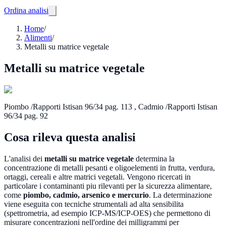
Ordina analisi
Home
/
Alimenti
/
Metalli su matrice vegetale
Metalli su matrice vegetale
Piombo /Rapporti Istisan 96/34 pag. 113 , Cadmio /Rapporti Istisan
96/34 pag. 92
Cosa rileva questa analisi
L'analisi dei
metalli su matrice vegetale
determina la
concentrazione di metalli pesanti e oligoelementi in frutta, verdura,
ortaggi, cereali e altre matrici vegetali. Vengono ricercati in
particolare i contaminanti piu rilevanti per la sicurezza alimentare,
come
piombo, cadmio, arsenico e mercurio
. La determinazione
viene eseguita con tecniche strumentali ad alta sensibilita
(spettrometria, ad esempio ICP-MS/ICP-OES) che permettono di
misurare concentrazioni nell'ordine dei milligrammi per