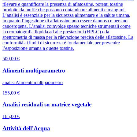
rilevare e quantificare la presenza di aflatossine, potenti tossine
prodotte da muffe che possono contaminare alimenti e mangimi.
L’analisi è essenziale per la sicurezza alimentare e la salute umana,
in quanto l’ingestione di aflatossine può essere dannosa e persino
cancerogena. L’analisi coinvolge spesso tecniche strumentali come
la cromatografia liquida ad alte prestazioni (HPLC) o la
spettrometria di massa per la rilevazione precisa delle aflatossine. La
conformità ai limiti di sicurezza è fondamentale per prevenire
l’esposizione umana a queste tossine.
500,00 €
Alimenti multiparametro
analisi Alimenti multiparametro
155,00 €
Analisi residuali su matrice vegetale
165,00 €
Attività dell’Acqua