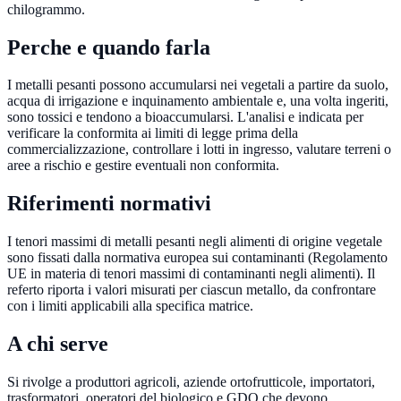
chilogrammo.
Perche e quando farla
I metalli pesanti possono accumularsi nei vegetali a partire da suolo,
acqua di irrigazione e inquinamento ambientale e, una volta ingeriti,
sono tossici e tendono a bioaccumularsi. L'analisi e indicata per
verificare la conformita ai limiti di legge prima della
commercializzazione, controllare i lotti in ingresso, valutare terreni o
aree a rischio e gestire eventuali non conformita.
Riferimenti normativi
I tenori massimi di metalli pesanti negli alimenti di origine vegetale
sono fissati dalla normativa europea sui contaminanti (Regolamento
UE in materia di tenori massimi di contaminanti negli alimenti). Il
referto riporta i valori misurati per ciascun metallo, da confrontare
con i limiti applicabili alla specifica matrice.
A chi serve
Si rivolge a produttori agricoli, aziende ortofrutticole, importatori,
trasformatori, operatori del biologico e GDO che devono