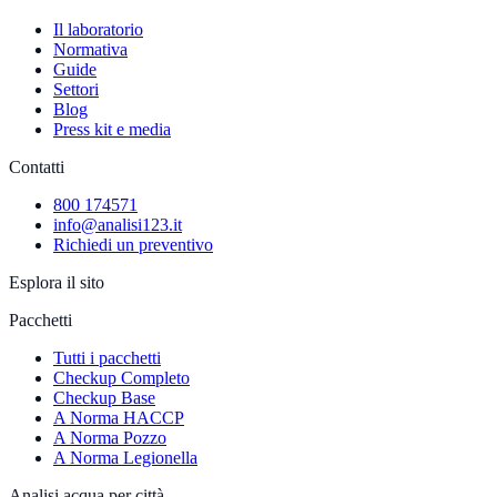
Il laboratorio
Normativa
Guide
Settori
Blog
Press kit e media
Contatti
800 174571
info@analisi123.it
Richiedi un preventivo
Esplora il sito
Pacchetti
Tutti i pacchetti
Checkup Completo
Checkup Base
A Norma HACCP
A Norma Pozzo
A Norma Legionella
Analisi acqua per città