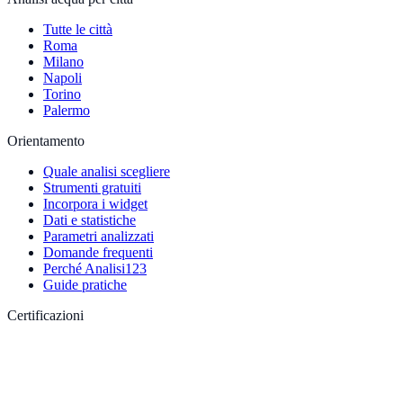
Tutte le città
Roma
Milano
Napoli
Torino
Palermo
Orientamento
Quale analisi scegliere
Strumenti gratuiti
Incorpora i widget
Dati e statistiche
Parametri analizzati
Domande frequenti
Perché Analisi123
Guide pratiche
Certificazioni