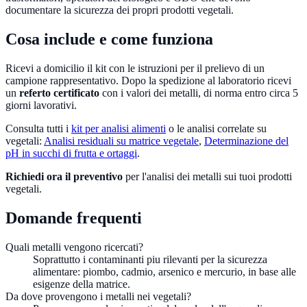
documentare la sicurezza dei propri prodotti vegetali.
Cosa include e come funziona
Ricevi a domicilio il kit con le istruzioni per il prelievo di un
campione rappresentativo. Dopo la spedizione al laboratorio ricevi
un
referto certificato
con i valori dei metalli, di norma entro circa 5
giorni lavorativi.
Consulta tutti i
kit per analisi alimenti
o le analisi correlate su
vegetali:
Analisi residuali su matrice vegetale
,
Determinazione del
pH in succhi di frutta e ortaggi
.
Richiedi ora il preventivo
per l'analisi dei metalli sui tuoi prodotti
vegetali.
Domande frequenti
Quali metalli vengono ricercati?
Soprattutto i contaminanti piu rilevanti per la sicurezza
alimentare: piombo, cadmio, arsenico e mercurio, in base alle
esigenze della matrice.
Da dove provengono i metalli nei vegetali?