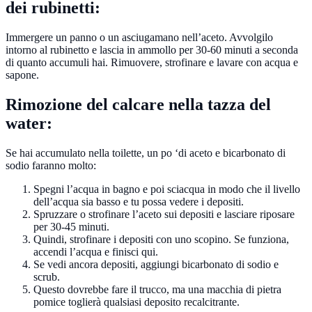
dei rubinetti:
Immergere un panno o un asciugamano nell’aceto. Avvolgilo
intorno al rubinetto e lascia in ammollo per 30-60 minuti a seconda
di quanto accumuli hai. Rimuovere, strofinare e lavare con acqua e
sapone.
Rimozione del calcare nella tazza del
water:
Se hai accumulato nella toilette, un po ‘di aceto e bicarbonato di
sodio faranno molto:
Spegni l’acqua in bagno e poi sciacqua in modo che il livello
dell’acqua sia basso e tu possa vedere i depositi.
Spruzzare o strofinare l’aceto sui depositi e lasciare riposare
per 30-45 minuti.
Quindi, strofinare i depositi con uno scopino. Se funziona,
accendi l’acqua e finisci qui.
Se vedi ancora depositi, aggiungi bicarbonato di sodio e
scrub.
Questo dovrebbe fare il trucco, ma una macchia di pietra
pomice toglierà qualsiasi deposito recalcitrante.