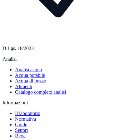
D.Lgs. 18/2023
Analisi
Analisi acqua
Acqua potabile
Acqua di pozzo
Alimenti
Catalogo completo analisi
Informazioni
Il laboratorio
Normativa
Guide
Settori
Blog