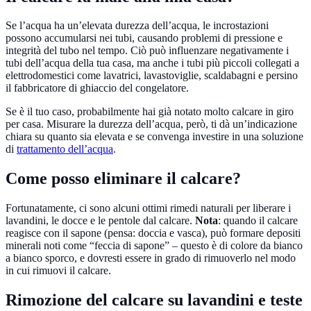
Se l’acqua ha un’elevata durezza dell’acqua, le incrostazioni
possono accumularsi nei tubi, causando problemi di pressione e
integrità del tubo nel tempo. Ciò può influenzare negativamente i
tubi dell’acqua della tua casa, ma anche i tubi più piccoli collegati a
elettrodomestici come lavatrici, lavastoviglie, scaldabagni e persino
il fabbricatore di ghiaccio del congelatore.
Se è il tuo caso, probabilmente hai già notato molto calcare in giro
per casa. Misurare la durezza dell’acqua, però, ti dà un’indicazione
chiara su quanto sia elevata e se convenga investire in una soluzione
di
trattamento dell’acqua
.
Come posso eliminare il calcare?
Fortunatamente, ci sono alcuni ottimi rimedi naturali per liberare i
lavandini, le docce e le pentole dal calcare.
Nota
: quando il calcare
reagisce con il sapone (pensa: doccia e vasca), può formare depositi
minerali noti come “feccia di sapone” – questo è di colore da bianco
a bianco sporco, e dovresti essere in grado di rimuoverlo nel modo
in cui rimuovi il calcare.
Rimozione del calcare su lavandini e teste