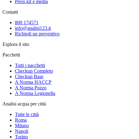
Press kit e media
Contatti
800 174571
info@analisi123.it
Richiedi un preventivo
Esplora il sito
Pacchetti
Tutti i pacchetti
Checkup Completo
Checkup Base
A Norma HACCP
A Norma Pozzo
A Norma Legionella
Analisi acqua per città
Tutte le città
Roma
Milano
Napoli
Torino