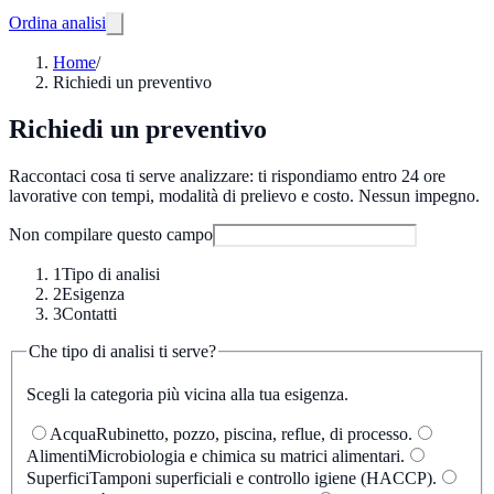
Ordina analisi
Home
/
Richiedi un preventivo
Richiedi un preventivo
Raccontaci cosa ti serve analizzare: ti rispondiamo entro 24 ore
lavorative con tempi, modalità di prelievo e costo. Nessun impegno.
Non compilare questo campo
1
Tipo di analisi
2
Esigenza
3
Contatti
Che tipo di analisi ti serve?
Scegli la categoria più vicina alla tua esigenza.
Acqua
Rubinetto, pozzo, piscina, reflue, di processo.
Alimenti
Microbiologia e chimica su matrici alimentari.
Superfici
Tamponi superficiali e controllo igiene (HACCP).