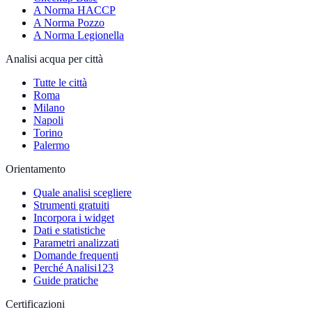
A Norma HACCP
A Norma Pozzo
A Norma Legionella
Analisi acqua per città
Tutte le città
Roma
Milano
Napoli
Torino
Palermo
Orientamento
Quale analisi scegliere
Strumenti gratuiti
Incorpora i widget
Dati e statistiche
Parametri analizzati
Domande frequenti
Perché Analisi123
Guide pratiche
Certificazioni