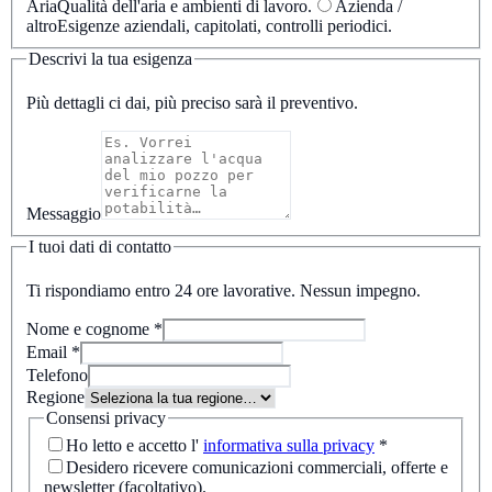
Aria
Qualità dell'aria e ambienti di lavoro.
Azienda /
altro
Esigenze aziendali, capitolati, controlli periodici.
Descrivi la tua esigenza
Più dettagli ci dai, più preciso sarà il preventivo.
Messaggio
I tuoi dati di contatto
Ti rispondiamo entro 24 ore lavorative. Nessun impegno.
Nome e cognome
*
Email
*
Telefono
Regione
Consensi privacy
Ho letto e accetto l'
informativa sulla privacy
*
Desidero ricevere comunicazioni commerciali, offerte e
newsletter (facoltativo).