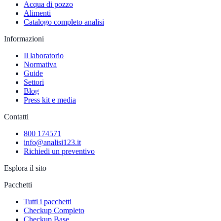
Acqua di pozzo
Alimenti
Catalogo completo analisi
Informazioni
Il laboratorio
Normativa
Guide
Settori
Blog
Press kit e media
Contatti
800 174571
info@analisi123.it
Richiedi un preventivo
Esplora il sito
Pacchetti
Tutti i pacchetti
Checkup Completo
Checkup Base