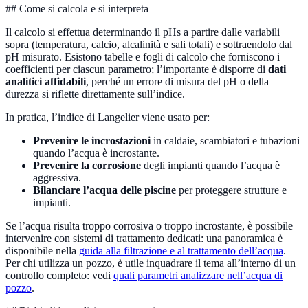
## Come si calcola e si interpreta
Il calcolo si effettua determinando il pHs a partire dalle variabili
sopra (temperatura, calcio, alcalinità e sali totali) e sottraendolo dal
pH misurato. Esistono tabelle e fogli di calcolo che forniscono i
coefficienti per ciascun parametro; l’importante è disporre di
dati
analitici affidabili
, perché un errore di misura del pH o della
durezza si riflette direttamente sull’indice.
In pratica, l’indice di Langelier viene usato per:
Prevenire le incrostazioni
in caldaie, scambiatori e tubazioni
quando l’acqua è incrostante.
Prevenire la corrosione
degli impianti quando l’acqua è
aggressiva.
Bilanciare l’acqua delle piscine
per proteggere strutture e
impianti.
Se l’acqua risulta troppo corrosiva o troppo incrostante, è possibile
intervenire con sistemi di trattamento dedicati: una panoramica è
disponibile nella
guida alla filtrazione e al trattamento dell’acqua
.
Per chi utilizza un pozzo, è utile inquadrare il tema all’interno di un
controllo completo: vedi
quali parametri analizzare nell’acqua di
pozzo
.