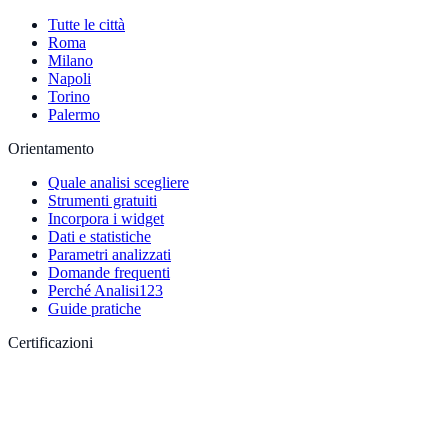
Tutte le città
Roma
Milano
Napoli
Torino
Palermo
Orientamento
Quale analisi scegliere
Strumenti gratuiti
Incorpora i widget
Dati e statistiche
Parametri analizzati
Domande frequenti
Perché Analisi123
Guide pratiche
Certificazioni