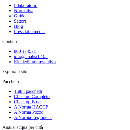
Il laboratorio
Normativa
Guide
Settori
Blog
Press kit e media
Contatti
800 174571
info@analisi123.it
Richiedi un preventivo
Esplora il sito
Pacchetti
Tutti i pacchetti
Checkup Completo
Checkup Base
A Norma HACCP
A Norma Pozzo
A Norma Legionella
Analisi acqua per città