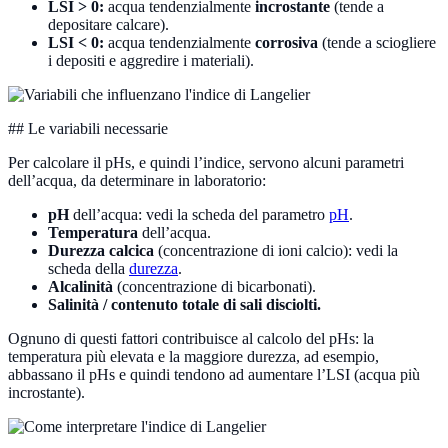
LSI > 0:
acqua tendenzialmente
incrostante
(tende a
depositare calcare).
LSI < 0:
acqua tendenzialmente
corrosiva
(tende a sciogliere
i depositi e aggredire i materiali).
## Le variabili necessarie
Per calcolare il pHs, e quindi l’indice, servono alcuni parametri
dell’acqua, da determinare in laboratorio:
pH
dell’acqua: vedi la scheda del parametro
pH
.
Temperatura
dell’acqua.
Durezza calcica
(concentrazione di ioni calcio): vedi la
scheda della
durezza
.
Alcalinità
(concentrazione di bicarbonati).
Salinità / contenuto totale di sali disciolti.
Ognuno di questi fattori contribuisce al calcolo del pHs: la
temperatura più elevata e la maggiore durezza, ad esempio,
abbassano il pHs e quindi tendono ad aumentare l’LSI (acqua più
incrostante).