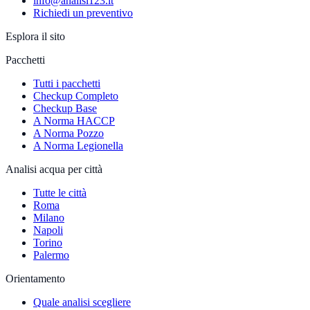
info@analisi123.it
Richiedi un preventivo
Esplora il sito
Pacchetti
Tutti i pacchetti
Checkup Completo
Checkup Base
A Norma HACCP
A Norma Pozzo
A Norma Legionella
Analisi acqua per città
Tutte le città
Roma
Milano
Napoli
Torino
Palermo
Orientamento
Quale analisi scegliere