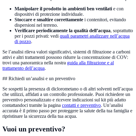
Manipolare il prodotto in ambienti ben ventilati
e con
dispositivi di protezione individuale.
Stoccare e smaltire correttamente
i contenitori, evitando
dispersioni nel terreno.
Verificare periodicamente la qualità dell’acqua
, soprattutto
per i pozzi privati: vedi
quali parametri analizzare nell’acqua
di pozzo
.
Se l’analisi rileva valori significativi, sistemi di filtrazione a carboni
attivi e altri trattamenti possono ridurre la concentrazione di COV:
trovi una panoramica nella nostra
guida alla filtrazione e al
trattamento dell’acqua
.
## Richiedi un’analisi e un preventivo
Se sospetti la presenza di diclorometano o di altri solventi nell’acqua
che utilizzi, affidati a un controllo professionale. Puoi richiedere un
preventivo personalizzato e ricevere indicazioni sul kit più adatto
contattandoci tramite la pagina
contatti e preventivo
. Un’analisi
accurata è il primo passo per proteggere la salute della tua famiglia e
ripristinare la sicurezza della tua acqua.
Vuoi un preventivo?